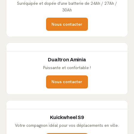
Suréquipée et dopée d'une batterie de 24Ah / 27Ah /
30Ah
Nous contacter
Dualtron Aminia
Puissante et confortable !
Nous contacter
Kuickwheel S9
Votre compagnon idéal pour vos déplacements en ville.