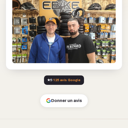
★
5
·
125 avis Google
Donner un avis