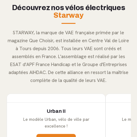
Découvrez nos vélos électriques
Starway
STARWAY, la marque de VAE française primée par le
magazine Que Choisir, est installée en Centre Val de Loire
à Tours depuis 2006. Tous leurs VAE sont créés et
assemblés en France. L'assemblage est réalisé par les
ESAT d'APF France Handicap et le Groupe d'Entreprises
adaptées AIHDAC. De cette alliance en ressort la maîtrise
complète de la qualité de leurs VAE.
Urban II
Le modèle Urban, vélo de ville par
Le modè
excellence !